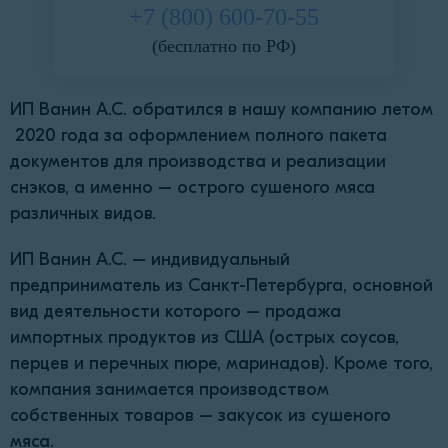
+7 (800) 600-70-55
(бесплатно по РФ)
ИП Ванин А.С. обратился в нашу компанию летом
2020 года за оформлением полного пакета
документов для производства и реализации
снэков, а именно – острого сушеного мяса
различных видов.
ИП Ванин А.С. – индивидуальный
предприниматель из Санкт-Петербурга, основной
вид деятельности которого – продажа
импортных продуктов из США (острых соусов,
перцев и перечных пюре, маринадов). Кроме того,
компания занимается производством
собственных товаров – закусок из сушеного
мяса.