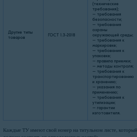
(технические
требования);
– требования
безопасности;
– требования
охраны
Другие типы
ГОСТ 1.3-2018
окружающей среды;
товаров
– требования к
маркировке;
– требования к
упаковке;
– правила приемки;
– методы контроля;
– требования к
транспортированию
и хранению;
– указания по
применению;
– требования к
утилизации;
– гарантии
изготовителя.
Каждые ТУ имеют свой номер на титульном листе, которы