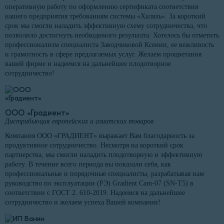
оперативную работу по оформлению сертификата соответствия
нашего предприятия требованиям системы «Халяль». За короткий
срок мы смогли наладить эффективную схему сотрудничества, что
позволило достигнуть необходимого результата. Хотелось бы отметить
профессионализм специалиста Заводчиковой Ксении, ее вежливость
и грамотность в сфере предлагаемых услуг. Желаем процветания
вашей фирме и надеемся на дальнейшее плодотворное
сотрудничество!
ООО «Градиент»
Дистрибьюция европейских и азиатских товаров
Компания ООО «ГРАДИЕНТ» выражает Вам благодарность за
продуктивное сотрудничество. Несмотря на короткий срок
партнерства, мы смогли наладить плодотворную и эффективную
работу. В течение всего периода вы показали себя, как
профессиональные и порядочные специалисты, разрабатывая нам
руководство по эксплуатации (РЭ) Gradient Cam-07 (SN-T5) в
соответствии с ГОСТ 2. 610-2019. Надеемся на дальнейшее
сотрудничество и желаем успеха Вашей компании!