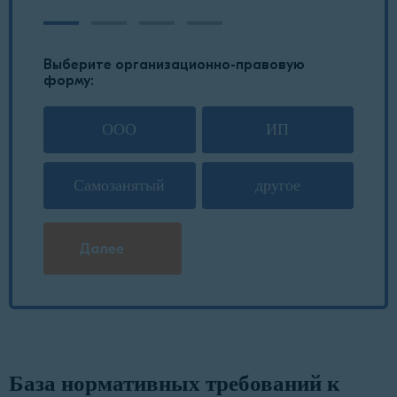
Выберите организационно-правовую
форму:
ООО
ИП
Самозанятый
другое
Далее
База нормативных требований к