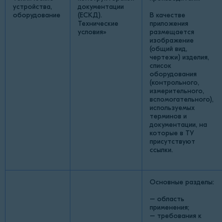
устройства,
документации
оборудование
(ЕСКД).
В качестве
Технические
приложения
условия»
размещается
изображение
(общий вид,
чертежи) изделия,
список
оборудования
(контрольного,
измерительного,
вспомогательного),
используемых
терминов и
документации, на
которые в ТУ
присутствуют
ссылки.
Основные разделы:
– область
применения;
– требования к