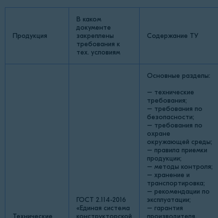
В каком
документе
Продукция
закреплены
Содержание ТУ
требования к
тех. условиям
Основные разделы:
– технические
требования;
– требования по
безопасности;
– требования по
охране
окружающей среды;
– правила приемки
продукции;
– методы контроля;
– хранение и
транспортировка;
– рекомендации по
ГОСТ 2.114-2016
эксплуатации;
«Единая система
– гарантия
Технические
конструкторской
производителя.