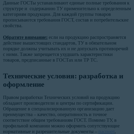
Данные ГОСТы устанавливают единые полные требования к
структуре и содержанию ТУ применительно к определенным
категориям продукции. Для каждой группы товаров
прописываются требования ГОСТ, состав и потребительские
свойства.
Обратите внимание:
если на продукцию распространяется
действие вышестоящих стандартов, ТУ в обязательном
порядке должны учитывать их и не допускать противоречий
с ними. Также запрещается ухудшать характеристики
товаров, предписанные в ГОСТах или ТР ТС.
Технические условия: разработка и
оформление
Правом разработки Технических условий на продукцию
обладают производители и центры по сертификации.
Обращение в специализированную организацию дает
преимущества – качество, оперативность и точное
соответствие общим требованиям ГОСТ. Помимо ТУ, в
профильной компании можно оформить сопутствующие
нормативные и разрешительные документы –
паспорт
,