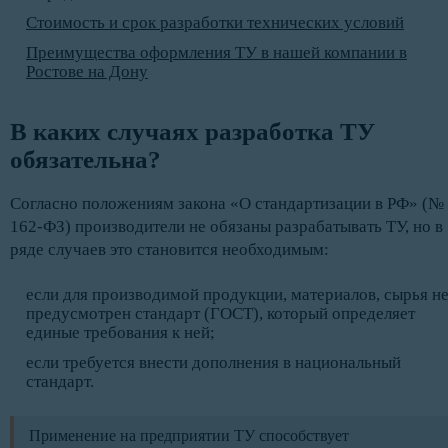
Стоимость и срок разработки технических условий
Преимущества оформления ТУ в нашей компании в
Ростове на Дону
В каких случаях разработка ТУ 
обязательна?
Согласно положениям закона «О стандартизации в РФ» (№
162-ФЗ) производители не обязаны разрабатывать ТУ, но в
ряде случаев это становится необходимым:
если для производимой продукции, материалов, сырья н
предусмотрен стандарт (ГОСТ), который определяет
единые требования к ней;
если требуется внести дополнения в национальный
стандарт.
Применение на предприятии ТУ способствует