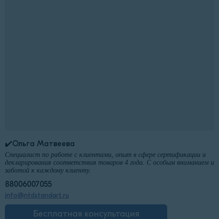
✔️Ольга Матвеева
Специалист по работе с клиентами, опыт в сфере сертификации и
декларирования соответствия товаров 4 года. С особым вниманием и
заботой к каждому клиенту.
88006007055
info@ntdstandart.ru
Бесплатная консультация