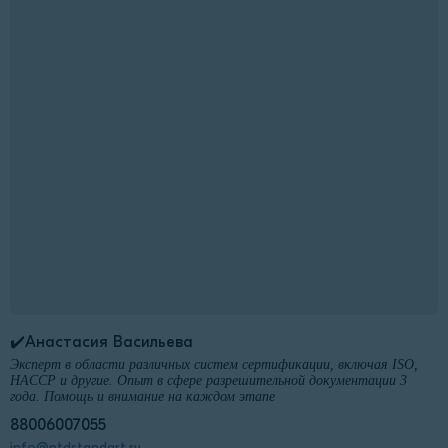
✔️Анастасия Васильева
Эксперт в области различных систем сертификации, включая ISO,
HACCP и другие. Опыт в сфере разрешительной документации 3
года. Помощь и внимание на каждом этапе
88006007055
info@ntdstandart.ru