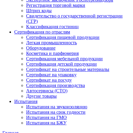
Регистрация торговой марки
Штрих коды
Свидетельство о государственной регистрации
(СГР)
Классификация гостиниц
Сертификация по отраслям
Сертификация пищевой продукции
Легкая промышленность
Оборудование
Косметика и парфюмерия
Сертификация мебельной продукции
Сертификация детской продукции
Сертификат на строительные материалы
Сертификат на упаковку
Сертификат на посуду
Сертификация производства
Автосервисы (СТО)
Другие товары
Испытания
Испытания на звукоизоляцию
Испытания на срок годности
Испытания на ГМО
Испытания на БЖУ
Главная