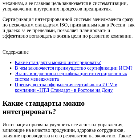
механизм, а ее главная цель заключается в систематизации,
упорядочении внутренних процессов предприятия.
Сертификация интегрированной системы менеджмента сразу
по нескольким стандартам ISO, признанным как в России, так
и далеко за ее пределами, позволяет планировать и
эффективно воплощать в жизнь цели по развитию компании.
Содержание
Какие стандарты можно интегрировать?
В чем заключается преимущество сертификации ИСМ?
Этапы внедрения и сертификации интегрированных
систем менеджмента
Преимущества оформления сертификата ИСМ в
компании «НТД Стандарт» в Ростове на Дону
Какие стандарты можно
интегрировать?
Интеграция призвана улучшить все аспекты управления,
влияющие на качество продукции, здоровье сотрудников,
влияние производства и его результатов на экологию. Также