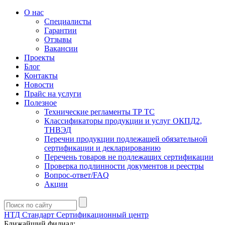
О нас
Специалисты
Гарантии
Отзывы
Вакансии
Проекты
Блог
Контакты
Новости
Прайс на услуги
Полезное
Технические регламенты ТР ТС
Классификаторы продукции и услуг ОКПД2,
ТНВЭД
Перечни продукции подлежащей обязательной
сертификации и декларированию
Перечень товаров не подлежащих сертификации
Проверка подлинности документов и реестры
Вопрос-ответ/FAQ
Акции
НТД Стандарт
Сертификационный центр
Ближайший филиал: