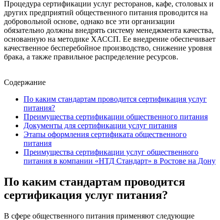
Процедура сертификации услуг ресторанов, кафе, столовых и
других предприятий общественного питания проводится на
добровольной основе, однако все эти организации
обязательно должны внедрять систему менеджмента качества,
основанную на методике ХАССП. Ее внедрение обеспечивает
качественное бесперебойное производство, снижение уровня
брака, а также правильное распределение ресурсов.
Содержание
По каким стандартам проводится сертификация услуг
питания?
Преимущества сертификации общественного питания
Документы для сертификации услуг питания
Этапы оформления сертификата общественного
питания
Преимущества сертификации услуг общественного
питания в компании «НТД Стандарт» в Ростове на Дону
По каким стандартам проводится
сертификация услуг питания?
В сфере общественного питания применяют следующие