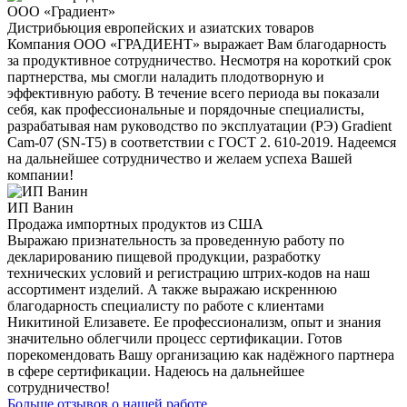
ООО «Градиент»
Дистрибьюция европейских и азиатских товаров
Компания ООО «ГРАДИЕНТ» выражает Вам благодарность
за продуктивное сотрудничество. Несмотря на короткий срок
партнерства, мы смогли наладить плодотворную и
эффективную работу. В течение всего периода вы показали
себя, как профессиональные и порядочные специалисты,
разрабатывая нам руководство по эксплуатации (РЭ) Gradient
Cam-07 (SN-T5) в соответствии с ГОСТ 2. 610-2019. Надеемся
на дальнейшее сотрудничество и желаем успеха Вашей
компании!
ИП Ванин
Продажа импортных продуктов из США
Выражаю признательность за проведенную работу по
декларированию пищевой продукции, разработку
технических условий и регистрацию штрих-кодов на наш
ассортимент изделий. А также выражаю искреннюю
благодарность специалисту по работе с клиентами
Никитиной Елизавете. Ее профессионализм, опыт и знания
значительно облегчили процесс сертификации. Готов
порекомендовать Вашу организацию как надёжного партнера
в сфере сертификации. Надеюсь на дальнейшее
сотрудничество!
Больше отзывов о нашей работе