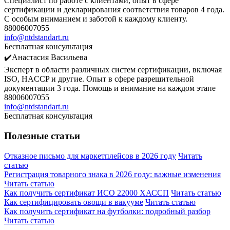
Специалист по работе с клиентами, опыт в сфере
сертификации и декларирования соответствия товаров 4 года.
С особым вниманием и заботой к каждому клиенту.
88006007055
info@ntdstandart.ru
Бесплатная консультация
✔️Анастасия Васильева
Эксперт в области различных систем сертификации, включая
ISO, HACCP и другие. Опыт в сфере разрешительной
документации 3 года. Помощь и внимание на каждом этапе
88006007055
info@ntdstandart.ru
Бесплатная консультация
Полезные статьи
Отказное письмо для маркетплейсов в 2026 году
Читать
статью
Регистрация товарного знака в 2026 году: важные изменения
Читать статью
Как получить сертификат ИСО 22000 ХАССП
Читать статью
Как сертифицировать овощи в вакууме
Читать статью
Как получить сертификат на футболки: подробный разбор
Читать статью