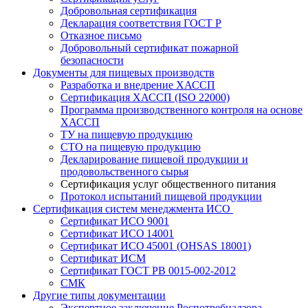
Добровольная сертификация
Декларация соответствия ГОСТ Р
Отказное письмо
Добровольный сертификат пожарной
безопасности
Документы для пищевых производств
Разработка и внедрение ХАССП
Сертификация ХАССП (ISO 22000)
Программа производственного контроля на основе
ХАССП
ТУ на пищевую продукцию
СТО на пищевую продукцию
Декларирование пищевой продукции и
продовольственного сырья
Сертификация услуг общественного питания
Протокол испытаний пищевой продукции
Сертификация систем менеджмента ИСО
Сертификат ИСО 9001
Сертификат ИСО 14001
Сертификат ИСО 45001 (OHSAS 18001)
Сертификат ИСМ
Сертификат ГОСТ РВ 0015-002-2012
СМК
Другие типы документации
Экспертное заключение Роспотребнадзора