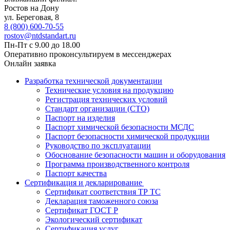
Ростов на Дону
ул. ​Береговая, 8
8 (800) 600-70-55
rostov@ntdstandart.ru
Пн-Пт с 9.00 до 18.00
Оперативно проконсультируем в мессенджерах
Онлайн заявка
Разработка технической документации
Технические условия на продукцию
Регистрация технических условий
Стандарт организации (СТО)
Паспорт на изделия
Паспорт химической безопасности МСДС
Паспорт безопасности химической продукции
Руководство по эксплуатации
Обоснование безопасности машин и оборудования
Программа производственного контроля
Паспорт качества
Сертификация и декларирование
Сертификат соответствия ТР ТС
Декларация таможенного союза
Сертификат ГОСТ Р
Экологический сертификат
Сертификация услуг