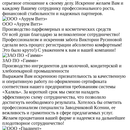
серьезное отношение к своему делу. Искренне желаем Вам и
каждому Вашему сотруднику профессионального роста,
финансовой стабильности и надежных партнеров.
ООО «Аурум Витэ»
Производство парфюмерных и косметических средств
От всей души благодарю за великолепное сотрудничество!
Профессионализм и искренняя забота Виктории Русиновой
сделали весь процесс регистрации абсолютно комфортным!
Это было круто!) С уважением к вам и вашей компании!
ЗАО ПО «Гамми»
Производство ингредиентов для молочной, кондитерской и
хлебопекарной промышленности
Выражаем Вам искреннюю признательность за качественную
и оперативную работу по оформлению сертификата
соответствия нашего предприятия требованиям системы
«Халяль». За короткий срок мы смогли наладить
эффективную схему сотрудничества, что позволило
достигнуть необходимого результата. Хотелось бы отметить
профессионализм специалиста Заводчиковой Ксении, ее
вежливость и грамотность в сфере предлагаемых услуг.
Желаем процветания вашей фирме и надеемся на дальнейшее
плодотворное сотрудничество!