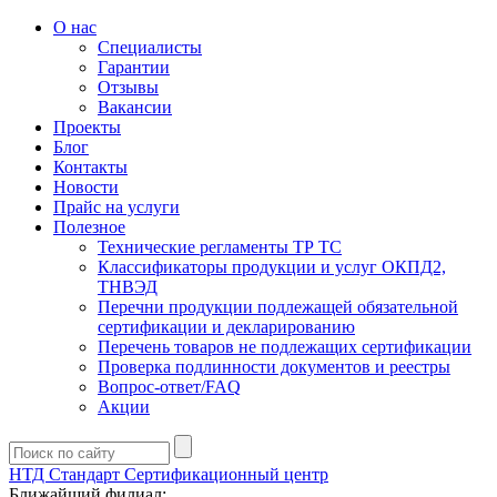
О нас
Специалисты
Гарантии
Отзывы
Вакансии
Проекты
Блог
Контакты
Новости
Прайс на услуги
Полезное
Технические регламенты ТР ТС
Классификаторы продукции и услуг ОКПД2,
ТНВЭД
Перечни продукции подлежащей обязательной
сертификации и декларированию
Перечень товаров не подлежащих сертификации
Проверка подлинности документов и реестры
Вопрос-ответ/FAQ
Акции
НТД Стандарт
Сертификационный центр
Ближайший филиал: