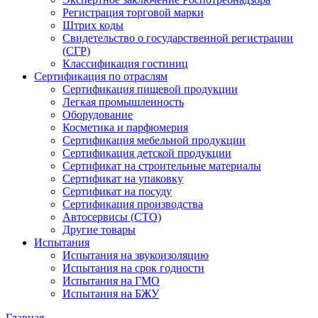
Регистрация торговой марки
Штрих коды
Свидетельство о государственной регистрации
(СГР)
Классификация гостиниц
Сертификация по отраслям
Сертификация пищевой продукции
Легкая промышленность
Оборудование
Косметика и парфюмерия
Сертификация мебельной продукции
Сертификация детской продукции
Сертификат на строительные материалы
Сертификат на упаковку
Сертификат на посуду
Сертификация производства
Автосервисы (СТО)
Другие товары
Испытания
Испытания на звукоизоляцию
Испытания на срок годности
Испытания на ГМО
Испытания на БЖУ
Главная