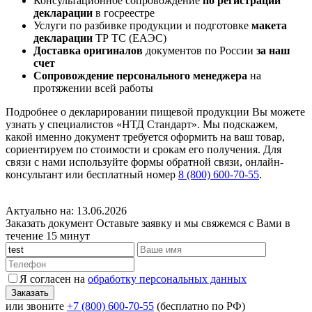
Консультационное сопровождение
по регистрации
декларации
в госреестре
Услуги по разбивке продукции и подготовке
макета
декларации
ТР ТС (ЕАЭС)
Доставка оригиналов
документов по России
за наш
счет
Сопровождение персонального менеджера
на
протяжении всей работы
Подробнее о декларировании пищевой продукции Вы можете
узнать у специалистов «НТД Стандарт». Мы подскажем,
какой именно документ требуется оформить на ваш товар,
сориентируем по стоимости и срокам его получения. Для
связи с нами используйте формы обратной связи, онлайн-
консультант или бесплатный номер
8 (800) 600-70-55
.
Актуально на: 13.06.2026
Заказать документ
Оставьте заявку и мы свяжемся с Вами в
течение 15 минут
Я согласен на
обработку персональных данных
или звоните
+7 (800) 600-70-55
(бесплатно по РФ)