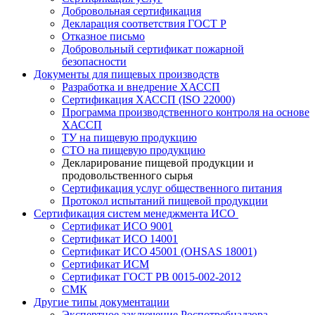
Добровольная сертификация
Декларация соответствия ГОСТ Р
Отказное письмо
Добровольный сертификат пожарной
безопасности
Документы для пищевых производств
Разработка и внедрение ХАССП
Сертификация ХАССП (ISO 22000)
Программа производственного контроля на основе
ХАССП
ТУ на пищевую продукцию
СТО на пищевую продукцию
Декларирование пищевой продукции и
продовольственного сырья
Сертификация услуг общественного питания
Протокол испытаний пищевой продукции
Сертификация систем менеджмента ИСО
Сертификат ИСО 9001
Сертификат ИСО 14001
Сертификат ИСО 45001 (OHSAS 18001)
Сертификат ИСМ
Сертификат ГОСТ РВ 0015-002-2012
СМК
Другие типы документации
Экспертное заключение Роспотребнадзора