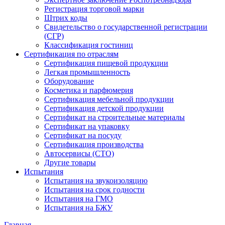
Регистрация торговой марки
Штрих коды
Свидетельство о государственной регистрации
(СГР)
Классификация гостиниц
Сертификация по отраслям
Сертификация пищевой продукции
Легкая промышленность
Оборудование
Косметика и парфюмерия
Сертификация мебельной продукции
Сертификация детской продукции
Сертификат на строительные материалы
Сертификат на упаковку
Сертификат на посуду
Сертификация производства
Автосервисы (СТО)
Другие товары
Испытания
Испытания на звукоизоляцию
Испытания на срок годности
Испытания на ГМО
Испытания на БЖУ
Главная