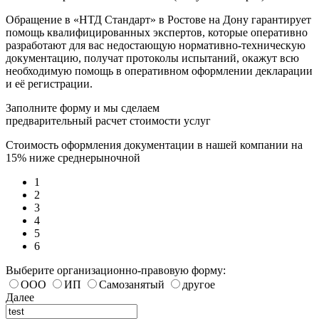
Обращение в «НТД Стандарт» в Ростове на Дону гарантирует
помощь квалифицированных экспертов, которые оперативно
разработают для вас недостающую нормативно-техническую
документацию, получат протоколы испытаний, окажут всю
необходимую помощь в оперативном оформлении декларации
и её регистрации.
Заполните форму и мы сделаем
предварительный расчет стоимости услуг
Стоимость оформления документации в нашей компании на
15% ниже среднерыночной
1
2
3
4
5
6
Выберите организационно-правовую форму:
ООО
ИП
Самозанятый
другое
Далее