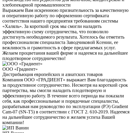
хлебопекарной промышленности
Выражаем Вам искреннюю признательность за качественную
и оперативную работу по оформлению сертификата
соответствия нашего предприятия требованиям системы
«Халяль». За короткий срок мы смогли наладить
эффективную схему сотрудничества, что позволило
достигнуть необходимого результата. Хотелось бы отметить
профессионализм специалиста Заводчиковой Ксении, ее
вежливость и грамотность в сфере предлагаемых услуг.
Желаем процветания вашей фирме и надеемся на дальнейшее
плодотворное сотрудничество!
ООО «Градиент»
Дистрибьюция европейских и азиатских товаров
Компания ООО «ГРАДИЕНТ» выражает Вам благодарность
за продуктивное сотрудничество. Несмотря на короткий срок
партнерства, мы смогли наладить плодотворную и
эффективную работу. В течение всего периода вы показали
себя, как профессиональные и порядочные специалисты,
разрабатывая нам руководство по эксплуатации (РЭ) Gradient
Cam-07 (SN-T5) в соответствии с ГОСТ 2. 610-2019. Надеемся
на дальнейшее сотрудничество и желаем успеха Вашей
компании!