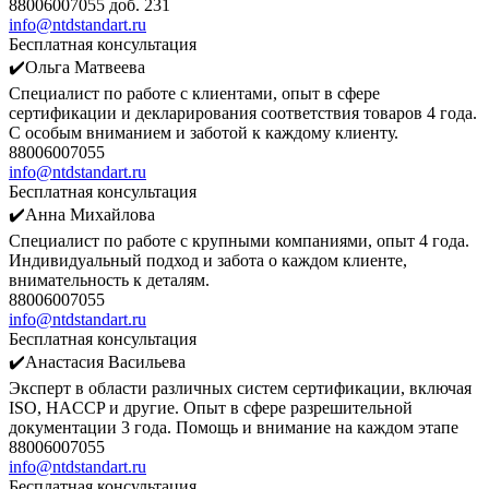
88006007055 доб. 231
info@ntdstandart.ru
Бесплатная консультация
✔️Ольга Матвеева
Специалист по работе с клиентами, опыт в сфере
сертификации и декларирования соответствия товаров 4 года.
С особым вниманием и заботой к каждому клиенту.
88006007055
info@ntdstandart.ru
Бесплатная консультация
✔️Анна Михайлова
Специалист по работе с крупными компаниями, опыт 4 года.
Индивидуальный подход и забота о каждом клиенте,
внимательность к деталям.
88006007055
info@ntdstandart.ru
Бесплатная консультация
✔️Анастасия Васильева
Эксперт в области различных систем сертификации, включая
ISO, HACCP и другие. Опыт в сфере разрешительной
документации 3 года. Помощь и внимание на каждом этапе
88006007055
info@ntdstandart.ru
Бесплатная консультация