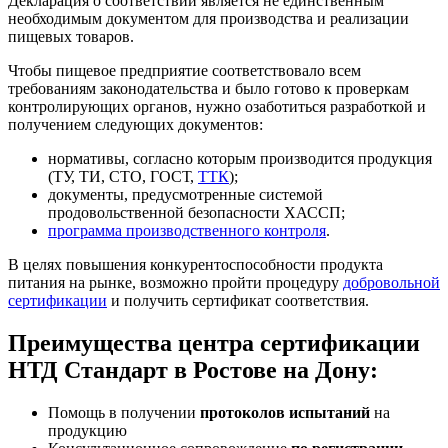
Декларация о соответствии является не единственным
необходимым документом для производства и реализации
пищевых товаров.
Чтобы пищевое предприятие соответствовало всем
требованиям законодательства и было готово к проверкам
контролирующих органов, нужно озаботиться разработкой и
получением следующих документов:
нормативы, согласно которым производится продукция
(ТУ, ТИ, СТО, ГОСТ,
ТТК
);
документы, предусмотренные системой
продовольственной безопасности ХАССП;
программа производственного контроля
.
В целях повышения конкурентоспособности продукта
питания на рынке, возможно пройти процедуру
добровольной
сертификации
и получить сертификат соответствия.
Преимущества центра сертификации
НТД Стандарт в Ростове на Дону:
Помощь в получении
протоколов испытаний
на
продукцию