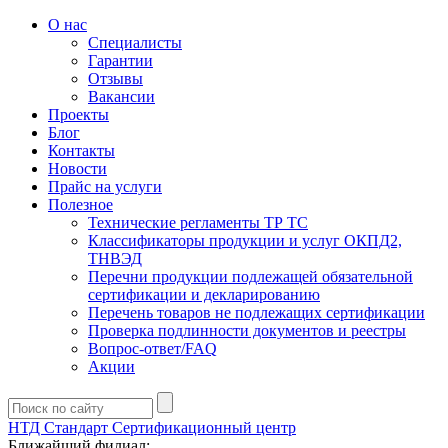
О нас
Специалисты
Гарантии
Отзывы
Вакансии
Проекты
Блог
Контакты
Новости
Прайс на услуги
Полезное
Технические регламенты ТР ТС
Классификаторы продукции и услуг ОКПД2,
ТНВЭД
Перечни продукции подлежащей обязательной
сертификации и декларированию
Перечень товаров не подлежащих сертификации
Проверка подлинности документов и реестры
Вопрос-ответ/FAQ
Акции
НТД Стандарт
Сертификационный центр
Ближайший филиал: