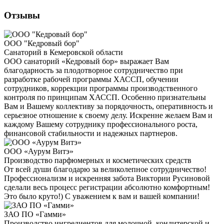
Отзывы
ООО "Кедровый бор"
Санаторий в Кемеровской области
ООО санаторий «Кедровый бор» выражает Вам
благодарность за плодотворное сотрудничество при
разработке рабочей программы ХАССП, обучении
сотрудников, коррекции программы производственного
контроля по принципам ХАССП. Особенно признательны
Вам и Вашему коллективу за порядочность, оперативность и
серьезное отношение к своему делу. Искренне желаем Вам и
каждому Вашему сотруднику профессионального роста,
финансовой стабильности и надежных партнеров.
ООО «Аурум Витэ»
Производство парфюмерных и косметических средств
От всей души благодарю за великолепное сотрудничество!
Профессионализм и искренняя забота Виктории Русиновой
сделали весь процесс регистрации абсолютно комфортным!
Это было круто!) С уважением к вам и вашей компании!
ЗАО ПО «Гамми»
Производство ингредиентов для молочной, кондитерской и