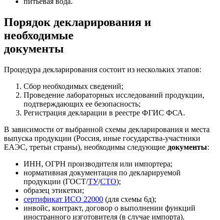
питьевая вода.
Порядок декларирования и
необходимые
документы
Процедура декларирования состоит из нескольких этапов:
Сбор необходимых сведений;
Проведение лабораторных исследований продукции,
подтверждающих ее безопасность;
Регистрация декларации в реестре ФГИС ФСА.
В зависимости от выбранной схемы декларирования и места
выпуска продукции (Россия, иные государства-участники
ЕАЭС, третьи страны), необходимы следующие
документы
:
ИНН, ОГРН производителя или импортера;
нормативная документация по декларируемой
продукции (ГОСТ/
ТУ
/
СТО
);
образец этикетки;
сертификат ИСО 22000
(для схемы 6д);
инвойс, контракт, договор о выполнении функций
иностранного изготовителя (в случае импорта).