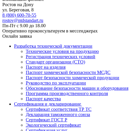
Ростов на Дону
ул. ​Береговая, 8
8 (800) 600-70-55
rostov@ntdstandart.ru
Пн-Пт с 9.00 до 18.00
Оперативно проконсультируем в мессенджерах
Онлайн заявка
Разработка технической документации
Технические условия на продукцию
Регистрация технических условий
Стандарт организации (СТО)
Паспорт на изделия
Паспорт химической безопасности МСДС
Паспорт безопасности химической продукции
Руководство по эксплуатации
Обоснование безопасности машин и оборудования
Программа производственного контроля
Паспорт качества
Сертификация и декларирование
Сертификат соответствия ТР ТС
Декларация таможенного союза
Сертификат ГОСТ Р
Экологический сертификат
Сертификация услуг