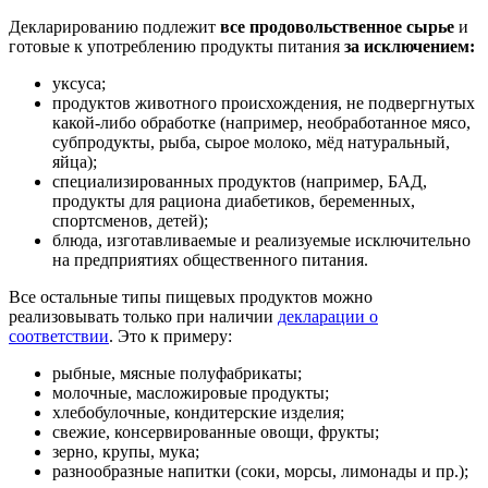
Декларированию подлежит
все продовольственное сырье
и
готовые к употреблению продукты питания
за исключением:
уксуса;
продуктов животного происхождения, не подвергнутых
какой-либо обработке (например, необработанное мясо,
субпродукты, рыба, сырое молоко, мёд натуральный,
яйца);
специализированных продуктов (например, БАД,
продукты для рациона диабетиков, беременных,
спортсменов, детей);
блюда, изготавливаемые и реализуемые исключительно
на предприятиях общественного питания.
Все остальные типы пищевых продуктов можно
реализовывать только при наличии
декларации о
соответствии
. Это к примеру:
рыбные, мясные полуфабрикаты;
молочные, масложировые продукты;
хлебобулочные, кондитерские изделия;
свежие, консервированные овощи, фрукты;
зерно, крупы, мука;
разнообразные напитки (соки, морсы, лимонады и пр.);