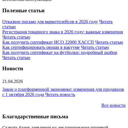
Полезные статьи
Отказное письмо для маркетплейсов в 2026 году
Читать
статью
Регистрация товарного знака в 2026 году: важные изменения
Читать статью
Как получить сертификат ИСО 22000 ХАССП
Читать статью
Как сертифицировать овощи в вакууме
Читать статью
Как получить сертификат на футболки: подробный разбор
Читать статью
Новости
21.04.2026
Закон о платформенной экономике: изменения для продавцов
с 1 октября 2026 года
Читать новость
Все новости
Благодарственные письма
Скачать бланк заявления на декларирование пищевой