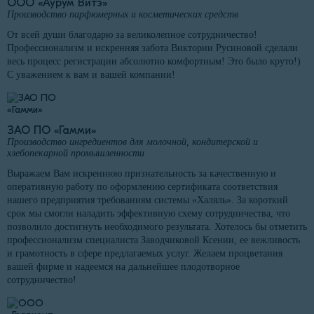
ООО «Аурум Витэ»
Производство парфюмерных и косметических средств
От всей души благодарю за великолепное сотрудничество!
Профессионализм и искренняя забота Виктории Русиновой сделали
весь процесс регистрации абсолютно комфортным! Это было круто!)
С уважением к вам и вашей компании!
ЗАО ПО «Гамми»
Производство ингредиентов для молочной, кондитерской и
хлебопекарной промышленности
Выражаем Вам искреннюю признательность за качественную и
оперативную работу по оформлению сертификата соответствия
нашего предприятия требованиям системы «Халяль». За короткий
срок мы смогли наладить эффективную схему сотрудничества, что
позволило достигнуть необходимого результата. Хотелось бы отметить
профессионализм специалиста Заводчиковой Ксении, ее вежливость
и грамотность в сфере предлагаемых услуг. Желаем процветания
вашей фирме и надеемся на дальнейшее плодотворное
сотрудничество!