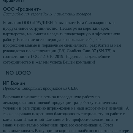
ООО «Градиент»
Дистрибьюция европейских и азиатских товаров
Компания ООО «ГРАДИЕНТ» выражает Вам благодарность за
продуктивное сотрудничество. Несмотря на короткий срок
партнерства, мы смогли наладить плодотворную и эффективную
работу. В течение всего периода вы показали себя, как
профессиональные и порядочные специалисты, разрабатывая нам
руководство по эксплуатации (РЭ) Gradient Cam-07 (SN-T5) в
соответствии с ГОСТ 2. 610-2019. Надеемся на дальнейшее
сотрудничество и желаем успеха Вашей компании!
ИП Ванин
Продажа импортных продуктов из США
Выражаю признательность за проведенную работу по
декларированию пищевой продукции, разработку технических
условий и регистрацию штрих-кодов на наш ассортимент изделий. А
также выражаю искреннюю благодарность специалисту по работе с
клиентами Никитиной Елизавете. Ее профессионализм, опыт и
знания значительно облегчили процесс сертификации. Готов
порекомендовать Вашу организацию как надёжного партнера в сфере