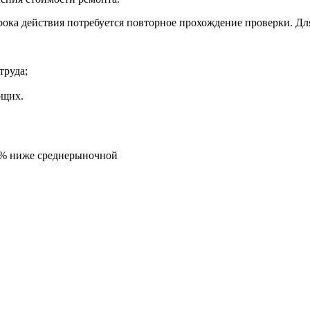
срока действия потребуется повторное прохождение проверки. 
труда;
ющих.
5% ниже среднерыночной