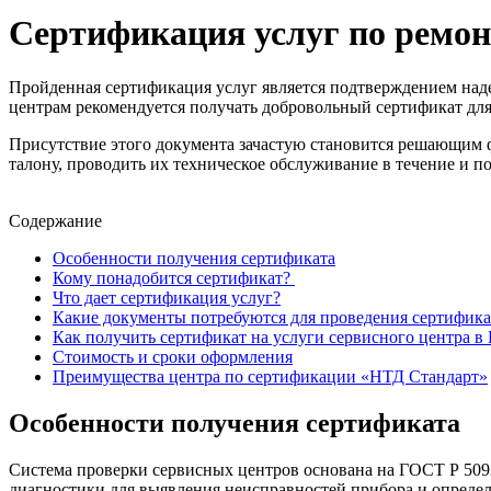
Сертификация услуг по ремон
Пройденная сертификация услуг является подтверждением наде
центрам рекомендуется получать добровольный сертификат для
Присутствие этого документа зачастую становится решающим 
талону, проводить их техническое обслуживание в течение и п
Содержание
Особенности получения сертификата
Кому понадобится сертификат?
Что дает сертификация услуг?
Какие документы потребуются для проведения сертифика
Как получить сертификат на услуги сервисного центра в 
Стоимость и сроки оформления
Преимущества центра по сертификации «НТД Стандарт»
Особенности получения сертификата
Система проверки сервисных центров основана на ГОСТ Р 5093
диагностики для выявления неисправностей прибора и определ