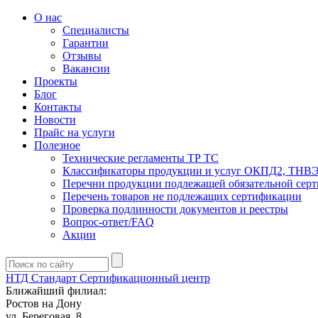
О нас
Специалисты
Гарантии
Отзывы
Вакансии
Проекты
Блог
Контакты
Новости
Прайс на услуги
Полезное
Технические регламенты ТР ТС
Классификаторы продукции и услуг ОКПД2, ТНВ
Перечни продукции подлежащей обязательной сер
Перечень товаров не подлежащих сертификации
Проверка подлинности документов и реестры
Вопрос-ответ/FAQ
Акции
НТД Стандарт
Сертификационный центр
Ближайший филиал:
Ростов на Дону
ул. ​Береговая, 8