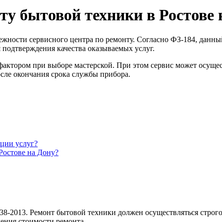
ту бытовой техники в Ростове 
жности сервисного центра по ремонту. Согласно ФЗ-184, данны
 подтверждения качества оказываемых услуг.
фактором при выборе мастерской. При этом сервис может осуще
осле окончания срока службы прибора.
ции услуг?
Ростове на Дону?
8-2013. Ремонт бытовой техники должен осуществляться строго
ения стоимости ремонта.