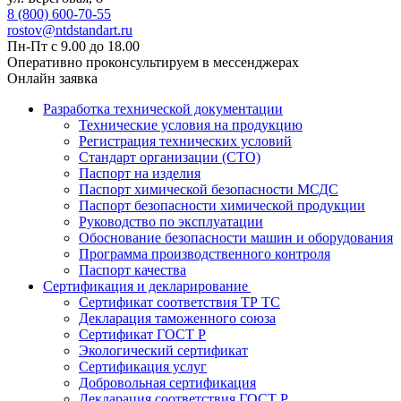
8 (800) 600-70-55
rostov@ntdstandart.ru
Пн-Пт с 9.00 до 18.00
Оперативно проконсультируем в мессенджерах
Онлайн заявка
Разработка технической документации
Технические условия на продукцию
Регистрация технических условий
Стандарт организации (СТО)
Паспорт на изделия
Паспорт химической безопасности МСДС
Паспорт безопасности химической продукции
Руководство по эксплуатации
Обоснование безопасности машин и оборудования
Программа производственного контроля
Паспорт качества
Сертификация и декларирование
Сертификат соответствия ТР ТС
Декларация таможенного союза
Сертификат ГОСТ Р
Экологический сертификат
Сертификация услуг
Добровольная сертификация
Декларация соответствия ГОСТ Р