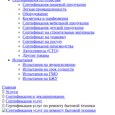
Сертификация пищевой продукции
Легкая промышленность
Оборудование
Косметика и парфюмерия
Сертификация мебельной продукции
Сертификация детской продукции
Сертификат на строительные материалы
Сертификат на упаковку
Сертификат на посуду
Сертификация производства
Автосервисы (СТО)
Другие товары
Испытания
Испытания на звукоизоляцию
Испытания на срок годности
Испытания на ГМО
Испытания на БЖУ
Главная
Услуги
Сертификация и декларирование
Сертификация услуг
Сертификация услуг по ремонту бытовой техники