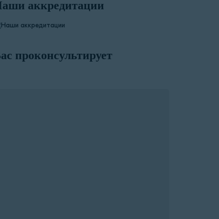
аши аккредитации
ас проконсультирует