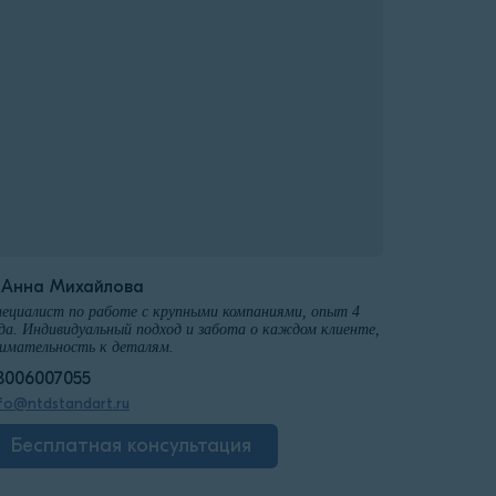
️Анна Михайлова
ециалист по работе с крупными компаниями, опыт 4
да. Индивидуальный подход и забота о каждом клиенте,
имательность к деталям.
8006007055
fo@ntdstandart.ru
Бесплатная консультация