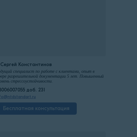
️Сергей Константинов
дущий специалист по работе с клиентами, опыт в
ере разрешительной документации 5 лет. Повышенный
овень стрессоустойчивости.
8006007055 доб. 231
fo@ntdstandart.ru
Бесплатная консультация