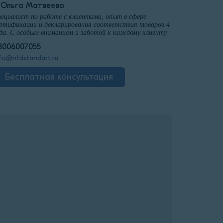
️Ольга Матвеева
ециалист по работе с клиентами, опыт в сфере
ртификации и декларирования соответствия товаров 4
да. С особым вниманием и заботой к каждому клиенту.
8006007055
fo@ntdstandart.ru
Бесплатная консультация