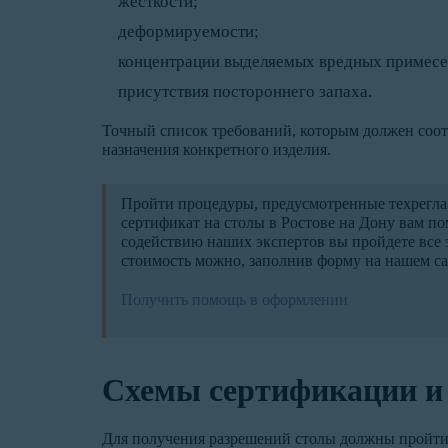
жесткости;
деформируемости;
концентрации выделяемых вредных примесе
присутствия постороннего запаха.
Точный список требований, которым должен соотв
назначения конкретного изделия.
Пройти процедуры, предусмотренные техрегла
сертификат на столы в Ростове на Дону вам п
содействию наших экспертов вы пройдете все 
стоимость можно, заполнив форму на нашем са
Получить помощь в оформлении
Схемы сертификации и 
Для получения разрешений столы должны пройти 