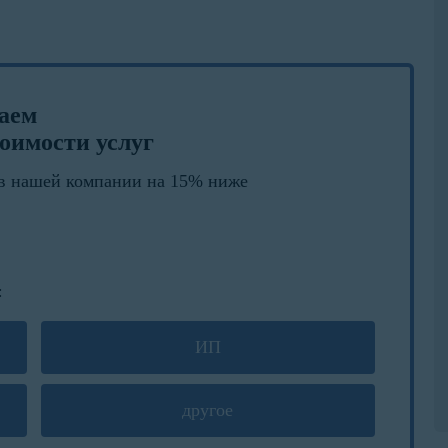
лаем
оимости услуг
в нашей компании на 15% ниже
:
ИП
другое