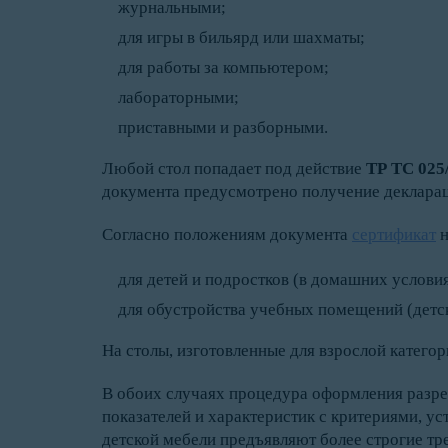
журнальными;
для игры в бильярд или шахматы;
для работы за компьютером;
лабораторными;
приставными и разборными.
Любой стол попадает под действие
ТР ТС 025
документа предусмотрено получение декларац
Согласно положениям документа
сертификат
н
для детей и подростков (в домашних условия
для обустройства учебных помещений (детск
На столы, изготовленные для взрослой катего
В обоих случаях процедура оформления разр
показателей и характеристик с критериями, у
детской мебели предъявляют более строгие тр