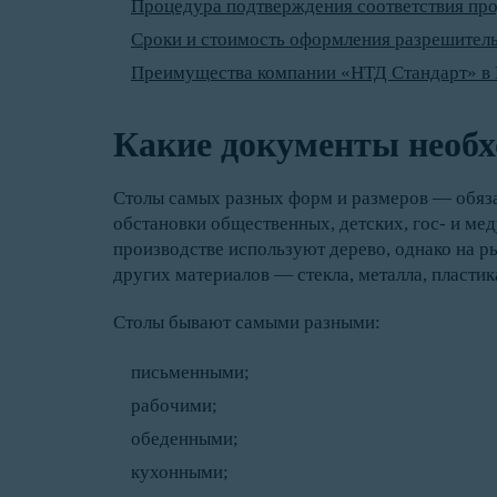
Процедура подтверждения соответствия пр
Сроки и стоимость оформления разрешител
Преимущества компании «НТД Стандарт» в 
Какие документы необх
Столы самых разных форм и размеров — обяза
обстановки общественных, детских, гос- и мед
производстве используют дерево, однако на р
других материалов — стекла, металла, пластик
Столы бывают самыми разными:
письменными;
рабочими;
обеденными;
кухонными;