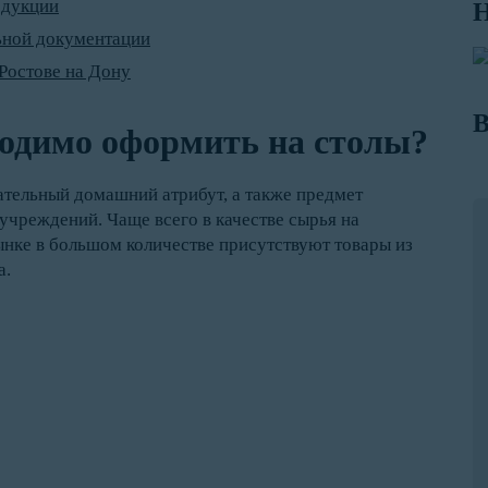
одукции
Н
ьной документации
Ростове на Дону
В
одимо оформить на столы?
тельный домашний атрибут, а также предмет
учреждений. Чаще всего в качестве сырья на
ынке в большом количестве присутствуют товары из
а.