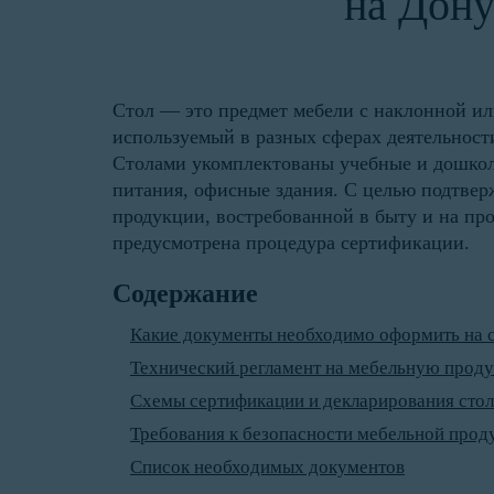
на Дон
Стол — это предмет мебели с наклонной ил
используемый в разных сферах деятельност
Столами укомплектованы учебные и дошкол
питания, офисные здания. С целью подтвер
продукции, востребованной в быту и на про
предусмотрена процедура сертификации.
Содержание
Какие документы необходимо оформить на 
Технический регламент на мебельную прод
Схемы сертификации и декларирования сто
Требования к безопасности мебельной прод
Список необходимых документов