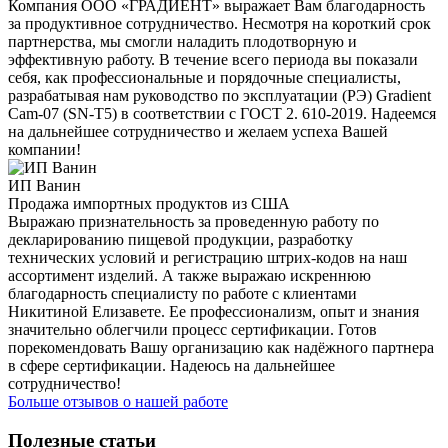
Компания ООО «ГРАДИЕНТ» выражает Вам благодарность
за продуктивное сотрудничество. Несмотря на короткий срок
партнерства, мы смогли наладить плодотворную и
эффективную работу. В течение всего периода вы показали
себя, как профессиональные и порядочные специалисты,
разрабатывая нам руководство по эксплуатации (РЭ) Gradient
Cam-07 (SN-T5) в соответствии с ГОСТ 2. 610-2019. Надеемся
на дальнейшее сотрудничество и желаем успеха Вашей
компании!
ИП Ванин
Продажа импортных продуктов из США
Выражаю признательность за проведенную работу по
декларированию пищевой продукции, разработку
технических условий и регистрацию штрих-кодов на наш
ассортимент изделий. А также выражаю искреннюю
благодарность специалисту по работе с клиентами
Никитиной Елизавете. Ее профессионализм, опыт и знания
значительно облегчили процесс сертификации. Готов
порекомендовать Вашу организацию как надёжного партнера
в сфере сертификации. Надеюсь на дальнейшее
сотрудничество!
Больше отзывов о нашей работе
Полезные статьи