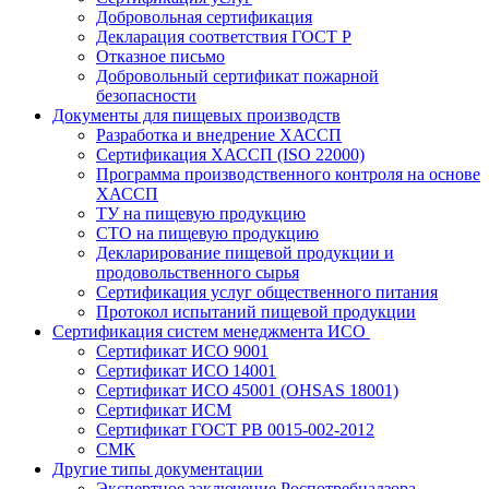
Добровольная сертификация
Декларация соответствия ГОСТ Р
Отказное письмо
Добровольный сертификат пожарной
безопасности
Документы для пищевых производств
Разработка и внедрение ХАССП
Сертификация ХАССП (ISO 22000)
Программа производственного контроля на основе
ХАССП
ТУ на пищевую продукцию
СТО на пищевую продукцию
Декларирование пищевой продукции и
продовольственного сырья
Сертификация услуг общественного питания
Протокол испытаний пищевой продукции
Сертификация систем менеджмента ИСО
Сертификат ИСО 9001
Сертификат ИСО 14001
Сертификат ИСО 45001 (OHSAS 18001)
Сертификат ИСМ
Сертификат ГОСТ РВ 0015-002-2012
СМК
Другие типы документации
Экспертное заключение Роспотребнадзора