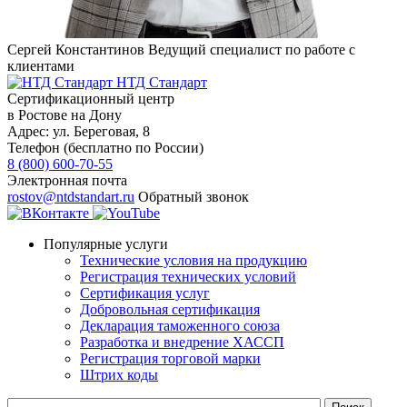
Сергей Константинов
Ведущий специалист по работе с
клиентами
НТД Стандарт
Сертификационный центр
в Ростове на Дону
Адрес:
ул. ​Береговая, 8
Телефон (бесплатно по России)
8 (800) 600-70-55
Электронная почта
rostov@ntdstandart.ru
Обратный звонок
Популярные услуги
Технические условия на продукцию
Регистрация технических условий
Сертификация услуг
Добровольная сертификация
Декларация таможенного союза
Разработка и внедрение ХАССП
Регистрация торговой марки
Штрих коды