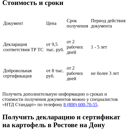
Стоимость и сроки
Срок
Период действия
Документ
Цена
получения
документа
от 2
Декларация
от 9,5
рабочих
1 - 5 лет
соответствия ТР ТС
тыс. руб.
дней
от 2
Добровольная
от 8 тыс.
рабочих
не более 3 лет
сертификация
руб.
дней
Получить дополнительную информацию о сроках и
стоимости получения документов можно у специалистов
«НТД Стандарт» по телефону
8 (800) 600-70-55
.
Получить декларацию и сертификат
на картофель в Ростове на Дону