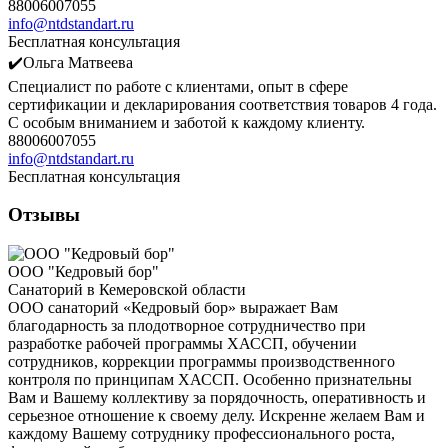
88006007055
info@ntdstandart.ru
Бесплатная консультация
✔️Ольга Матвеева
Специалист по работе с клиентами, опыт в сфере
сертификации и декларирования соответствия товаров 4 года.
С особым вниманием и заботой к каждому клиенту.
88006007055
info@ntdstandart.ru
Бесплатная консультация
Отзывы
ООО "Кедровый бор"
Санаторий в Кемеровской области
ООО санаторий «Кедровый бор» выражает Вам
благодарность за плодотворное сотрудничество при
разработке рабочей программы ХАССП, обучении
сотрудников, коррекции программы производственного
контроля по принципам ХАССП. Особенно признательны
Вам и Вашему коллективу за порядочность, оперативность и
серьезное отношение к своему делу. Искренне желаем Вам и
каждому Вашему сотруднику профессионального роста,