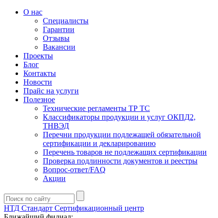
О нас
Специалисты
Гарантии
Отзывы
Вакансии
Проекты
Блог
Контакты
Новости
Прайс на услуги
Полезное
Технические регламенты ТР ТС
Классификаторы продукции и услуг ОКПД2,
ТНВЭД
Перечни продукции подлежащей обязательной
сертификации и декларированию
Перечень товаров не подлежащих сертификации
Проверка подлинности документов и реестры
Вопрос-ответ/FAQ
Акции
НТД Стандарт
Сертификационный центр
Ближайший филиал: