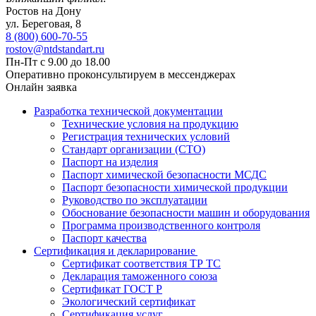
Ростов на Дону
ул. ​Береговая, 8
8 (800) 600-70-55
rostov@ntdstandart.ru
Пн-Пт с 9.00 до 18.00
Оперативно проконсультируем в мессенджерах
Онлайн заявка
Разработка технической документации
Технические условия на продукцию
Регистрация технических условий
Стандарт организации (СТО)
Паспорт на изделия
Паспорт химической безопасности МСДС
Паспорт безопасности химической продукции
Руководство по эксплуатации
Обоснование безопасности машин и оборудования
Программа производственного контроля
Паспорт качества
Сертификация и декларирование
Сертификат соответствия ТР ТС
Декларация таможенного союза
Сертификат ГОСТ Р
Экологический сертификат
Сертификация услуг