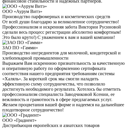
финансовой стабильности и надежных партнеров.
ООО «Аурум Витэ»
Производство парфюмерных и косметических средств
От всей души благодарю за великолепное сотрудничество!
Профессионализм и искренняя забота Виктории Русиновой
сделали весь процесс регистрации абсолютно комфортным!
Это было круто!) С уважением к вам и вашей компании!
ЗАО ПО «Гамми»
Производство ингредиентов для молочной, кондитерской и
хлебопекарной промышленности
Выражаем Вам искреннюю признательность за качественную
и оперативную работу по оформлению сертификата
соответствия нашего предприятия требованиям системы
«Халяль». За короткий срок мы смогли наладить
эффективную схему сотрудничества, что позволило
достигнуть необходимого результата. Хотелось бы отметить
профессионализм специалиста Заводчиковой Ксении, ее
вежливость и грамотность в сфере предлагаемых услуг.
Желаем процветания вашей фирме и надеемся на дальнейшее
плодотворное сотрудничество!
ООО «Градиент»
Дистрибьюция европейских и азиатских товаров