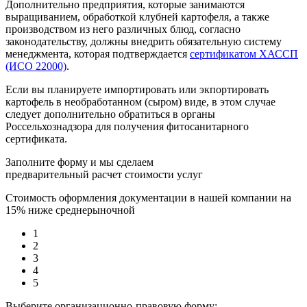
Дополнительно предприятия, которые занимаются
выращиванием, обработкой клубней картофеля, а также
производством из него различных блюд, согласно
законодательству, должны внедрить обязательную систему
менеджмента, которая подтверждается
сертификатом ХАССП
(ИСО 22000)
.
Если вы планируете импортировать или экпортировать
картофель в необработанном (сыром) виде, в этом случае
следует дополнительно обратиться в органы
Россельхознадзора для получения фитосанитарного
сертификата.
Заполните форму и мы сделаем
предварительный расчет стоимости услуг
Стоимость оформления документации в нашей компании на
15% ниже среднерыночной
1
2
3
4
5
Выберите организационно-правовую форму: