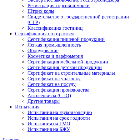
Регистрация торговой марки
Штрих коды
Свидетельство о государственной регистрации
(СГР)
Классификация гостиниц
Сертификация по отраслям
Сертификация пищевой продукции
Легкая промышленность
Оборудование
Косметика и парфюмерия
Сертификация мебельной продукции
Сертификация детской продукции
Сертификат на строительные материалы
Сертификат на упаковку
Сертификат на посуду
Сертификация производства
Автосервисы (СТО)
Другие товары
Испытания
Испытания на звукоизоляцию
Испытания на срок годности
Испытания на ГМО
Испытания на БЖУ
Главная