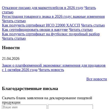
Отказное письмо для маркетплейсов в 2026 году
Читать
статью
Регистрация товарного знака в 2026 году: важные изменения
Читать статью
Как получить сертификат ИСО 22000 ХАССП
Читать статью
Как сертифицировать овощи в вакууме
Читать статью
Как получить сертификат на футболки: подробный разбор
Читать статью
Новости
21.04.2026
Закон о платформенной экономике: изменения для продавцов
с 1 октября 2026 года
Читать новость
Все новости
Благодарственные письма
Скачать бланк заявления на декларирование пищевой
продукции