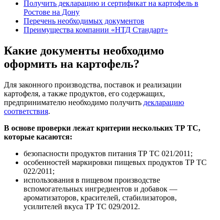
Получить декларацию и сертификат на картофель в
Ростове на Дону
Перечень необходимых документов
Преимущества компании «НТД Стандарт»
Какие документы необходимо
оформить на картофель?
Для законного производства, поставок и реализации
картофеля, а также продуктов, его содержащих,
предпринимателю необходимо получить
декларацию
соответствия
.
В основе проверки лежат критерии нескольких ТР ТС,
которые касаются:
безопасности продуктов питания ТР ТС 021/2011;
особенностей маркировки пищевых продуктов ТР ТС
022/2011;
использования в пищевом производстве
вспомогательных ингредиентов и добавок —
ароматизаторов, красителей, стабилизаторов,
усилителей вкуса ТР ТС 029/2012.