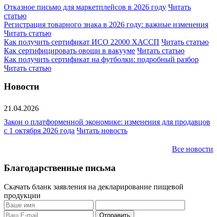
Отказное письмо для маркетплейсов в 2026 году
Читать
статью
Регистрация товарного знака в 2026 году: важные изменения
Читать статью
Как получить сертификат ИСО 22000 ХАССП
Читать статью
Как сертифицировать овощи в вакууме
Читать статью
Как получить сертификат на футболки: подробный разбор
Читать статью
Новости
21.04.2026
Закон о платформенной экономике: изменения для продавцов
с 1 октября 2026 года
Читать новость
Все новости
Благодарственные письма
Скачать бланк заявления на декларирование пищевой
продукции