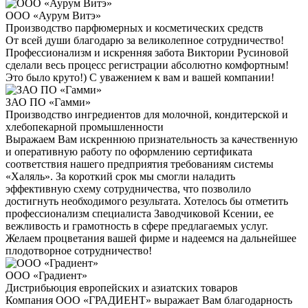
ООО «Аурум Витэ»
Производство парфюмерных и косметических средств
От всей души благодарю за великолепное сотрудничество!
Профессионализм и искренняя забота Виктории Русиновой
сделали весь процесс регистрации абсолютно комфортным!
Это было круто!) С уважением к вам и вашей компании!
ЗАО ПО «Гамми»
Производство ингредиентов для молочной, кондитерской и
хлебопекарной промышленности
Выражаем Вам искреннюю признательность за качественную
и оперативную работу по оформлению сертификата
соответствия нашего предприятия требованиям системы
«Халяль». За короткий срок мы смогли наладить
эффективную схему сотрудничества, что позволило
достигнуть необходимого результата. Хотелось бы отметить
профессионализм специалиста Заводчиковой Ксении, ее
вежливость и грамотность в сфере предлагаемых услуг.
Желаем процветания вашей фирме и надеемся на дальнейшее
плодотворное сотрудничество!
ООО «Градиент»
Дистрибьюция европейских и азиатских товаров
Компания ООО «ГРАДИЕНТ» выражает Вам благодарность