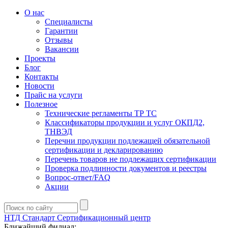
О нас
Специалисты
Гарантии
Отзывы
Вакансии
Проекты
Блог
Контакты
Новости
Прайс на услуги
Полезное
Технические регламенты ТР ТС
Классификаторы продукции и услуг ОКПД2,
ТНВЭД
Перечни продукции подлежащей обязательной
сертификации и декларированию
Перечень товаров не подлежащих сертификации
Проверка подлинности документов и реестры
Вопрос-ответ/FAQ
Акции
НТД Стандарт
Сертификационный центр
Ближайший филиал: