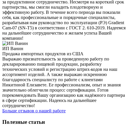
за продуктивное сотрудничество. Несмотря на короткий срок
партнерства, мы смогли наладить плодотворную и
эффективную работу. В течение всего периода вы показали
себя, как профессиональные и порядочные специалисты,
разрабатывая нам руководство по эксплуатации (РЭ) Gradient
Cam-07 (SN-T5) в соответствии с ГОСТ 2. 610-2019. Надеемся
на дальнейшее сотрудничество и желаем успеха Вашей
компании!
ИП Ванин
Продажа импортных продуктов из США
Выражаю признательность за проведенную работу по
декларированию пищевой продукции, разработку
технических условий и регистрацию штрих-кодов на наш
ассортимент изделий. А также выражаю искреннюю
благодарность специалисту по работе с клиентами
Никитиной Елизавете. Ее профессионализм, опыт и знания
значительно облегчили процесс сертификации. Готов
порекомендовать Вашу организацию как надёжного партнера
в сфере сертификации. Надеюсь на дальнейшее
сотрудничество!
Больше отзывов о нашей работе
Полезные статьи