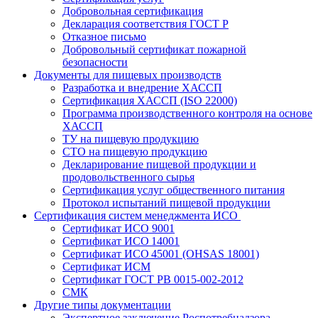
Добровольная сертификация
Декларация соответствия ГОСТ Р
Отказное письмо
Добровольный сертификат пожарной
безопасности
Документы для пищевых производств
Разработка и внедрение ХАССП
Сертификация ХАССП (ISO 22000)
Программа производственного контроля на основе
ХАССП
ТУ на пищевую продукцию
СТО на пищевую продукцию
Декларирование пищевой продукции и
продовольственного сырья
Сертификация услуг общественного питания
Протокол испытаний пищевой продукции
Сертификация систем менеджмента ИСО
Сертификат ИСО 9001
Сертификат ИСО 14001
Сертификат ИСО 45001 (OHSAS 18001)
Сертификат ИСМ
Сертификат ГОСТ РВ 0015-002-2012
СМК
Другие типы документации
Экспертное заключение Роспотребнадзора