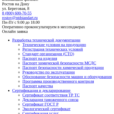
Ростов на Дону
ул. ​Береговая, 8
8 (800) 600-70-55
rostov@ntdstandart.ru
Пн-Пт с 9.00 до 18.00
Оперативно проконсультируем в мессенджерах
Онлайн заявка
Разработка технической документации
Технические условия на продукцию
Регистрация технических условий
Стандарт организации (СТО)
Паспорт на изделия
Паспорт химической безопасности МСДС
Паспорт безопасности химической продукции
Руководство по эксплуатации
Обоснование безопасности машин и оборудования
Программа производственного контроля
Паспорт качества
Сертификация и декларирование
Сертификат соответствия ТР ТС
Декларация таможенного союза
Сертификат ГОСТ Р
Экологический сертификат
Сертификация услуг