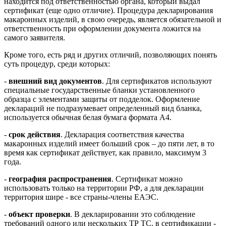
находится под ответственностью органа, который выдал
сертификат (еще одно отличие). Процедура декларирования
макаронных изделий, в свою очередь, является обязательной и
ответственность при оформлении документа ложится на
самого заявителя.
Кроме того, есть ряд и других отличий, позволяющих понять
суть процедур, среди которых:
-
внешний вид документов
. Для сертификатов используют
специальные государственные бланки установленного
образца с элементами защиты от подделок. Оформление
деклараций не подразумевает определенный вид бланка,
используется обычная белая бумага формата А4.
-
срок действия
. Декларация соответствия качества
макаронных изделий имеет больший срок – до пяти лет, в то
время как сертификат действует, как правило, максимум 3
года.
-
география распространения
. Сертификат можно
использовать только на территории РФ, а для декларации
территория шире - все страны-члены ЕАЭС.
-
объект проверки
. В декларировании это соблюдение
требований одного или нескольких ТР ТС, в сертификации -