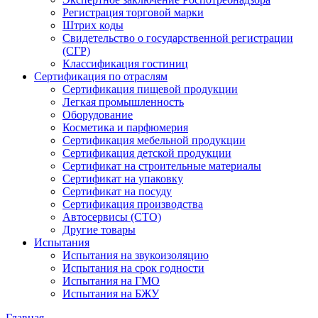
Регистрация торговой марки
Штрих коды
Свидетельство о государственной регистрации
(СГР)
Классификация гостиниц
Сертификация по отраслям
Сертификация пищевой продукции
Легкая промышленность
Оборудование
Косметика и парфюмерия
Сертификация мебельной продукции
Сертификация детской продукции
Сертификат на строительные материалы
Сертификат на упаковку
Сертификат на посуду
Сертификация производства
Автосервисы (СТО)
Другие товары
Испытания
Испытания на звукоизоляцию
Испытания на срок годности
Испытания на ГМО
Испытания на БЖУ
Главная