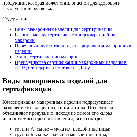
продукции, которая может стать опасной для здоровья и
самочувствия человека.
Содержание
Виды макаронных изделий для сертификации
Разница между сертификатом и декларацией на
макароны
Перечень документов для декларирования макаронных
изделий
Этапы сертификации макарон
Преимущества сертификации макаронных изделий в
«НТД Стандарт» в Ростове на Дону
Виды макаронных изделий для
сертификации
Классификация макаронных изделий подразумевает
разделение их на группы, сорта и типы. По группам
объединяют продукцию, исходя из основного сырья,
используемого при изготовлении, всего их три:
группа А: сырье – мука из твердой пшеницы;
группа Б: сырье – мука из мягкой пшеницы;