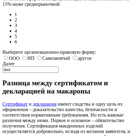
15% ниже среднерыночной
1
2
3
4
5
6
Выберите организационно-правовую форму:
ООО
ИП
Самозанятый
другое
Далее
Разница между сертификатом и
декларацией на макароны
Сертификат
и
декларация
имеют сходства и одну цель их
оформления – доказательство качества, безопасности и
соответствия нормативным требованиям. Но есть важные
различия между ними. Первое и основное – обязательство
получения. Сертификация макаронных изделий
осуществляется добровольно, исходя из желания заявителя, и