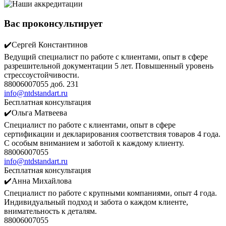
Вас проконсультирует
✔️Сергей Константинов
Ведущий специалист по работе с клиентами, опыт в сфере
разрешительной документации 5 лет. Повышенный уровень
стрессоустойчивости.
88006007055 доб. 231
info@ntdstandart.ru
Бесплатная консультация
✔️Ольга Матвеева
Специалист по работе с клиентами, опыт в сфере
сертификации и декларирования соответствия товаров 4 года.
С особым вниманием и заботой к каждому клиенту.
88006007055
info@ntdstandart.ru
Бесплатная консультация
✔️Анна Михайлова
Специалист по работе с крупными компаниями, опыт 4 года.
Индивидуальный подход и забота о каждом клиенте,
внимательность к деталям.
88006007055