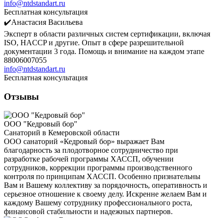
info@ntdstandart.ru
Бесплатная консультация
✔️Анастасия Васильева
Эксперт в области различных систем сертификации, включая
ISO, HACCP и другие. Опыт в сфере разрешительной
документации 3 года. Помощь и внимание на каждом этапе
88006007055
info@ntdstandart.ru
Бесплатная консультация
Отзывы
ООО "Кедровый бор"
Санаторий в Кемеровской области
ООО санаторий «Кедровый бор» выражает Вам
благодарность за плодотворное сотрудничество при
разработке рабочей программы ХАССП, обучении
сотрудников, коррекции программы производственного
контроля по принципам ХАССП. Особенно признательны
Вам и Вашему коллективу за порядочность, оперативность и
серьезное отношение к своему делу. Искренне желаем Вам и
каждому Вашему сотруднику профессионального роста,
финансовой стабильности и надежных партнеров.