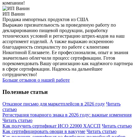
компании!
ИП Ванин
Продажа импортных продуктов из США
Выражаю признательность за проведенную работу по
декларированию пищевой продукции, разработку
технических условий и регистрацию штрих-кодов на наш
ассортимент изделий. А также выражаю искреннюю
благодарность специалисту по работе с клиентами
Никитиной Елизавете. Ее профессионализм, опыт и знания
значительно облегчили процесс сертификации. Готов
порекомендовать Вашу организацию как надёжного партнера
в сфере сертификации. Надеюсь на дальнейшее
сотрудничество!
Больше отзывов о нашей работе
Полезные статьи
Отказное письмо для маркетплейсов в 2026 году
Читать
статью
Регистрация товарного знака в 2026 году: важные изменения
Читать статью
Как получить сертификат ИСО 22000 ХАССП
Читать статью
Как сертифицировать овощи в вакууме
Читать статью
Как получить сертификат на футболки: подробный разбор