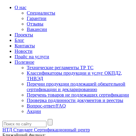
О нас
Специалисты
Гарантии
Отзывы
Вакансии
Проекты
Блог
Контакты
Новости
Прайс на услуги
Полезное
Технические регламенты ТР ТС
Классификаторы продукции и услуг ОКПД2,
ТНВЭД
Перечни продукции подлежащей обязательной
сертификации и декларированию
Перечень товаров не подлежащих сертификации
Проверка подлинности документов и реестры
Вопрос-ответ/FAQ
Акции
НТД Стандарт
Сертификационный центр
Ближайший филиал: