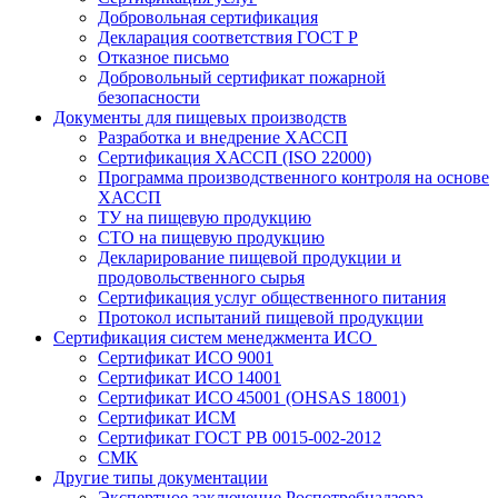
Добровольная сертификация
Декларация соответствия ГОСТ Р
Отказное письмо
Добровольный сертификат пожарной
безопасности
Документы для пищевых производств
Разработка и внедрение ХАССП
Сертификация ХАССП (ISO 22000)
Программа производственного контроля на основе
ХАССП
ТУ на пищевую продукцию
СТО на пищевую продукцию
Декларирование пищевой продукции и
продовольственного сырья
Сертификация услуг общественного питания
Протокол испытаний пищевой продукции
Сертификация систем менеджмента ИСО
Сертификат ИСО 9001
Сертификат ИСО 14001
Сертификат ИСО 45001 (OHSAS 18001)
Сертификат ИСМ
Сертификат ГОСТ РВ 0015-002-2012
СМК
Другие типы документации
Экспертное заключение Роспотребнадзора