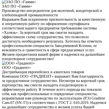
ЗАО ПО «Гамми»
Производство ингредиентов для молочной, кондитерской и
хлебопекарной промышленности
Выражаем Вам искреннюю признательность за качественную
и оперативную работу по оформлению сертификата
соответствия нашего предприятия требованиям системы
«Халяль». За короткий срок мы смогли наладить
эффективную схему сотрудничества, что позволило
достигнуть необходимого результата. Хотелось бы отметить
профессионализм специалиста Заводчиковой Ксении, ее
вежливость и грамотность в сфере предлагаемых услуг.
Желаем процветания вашей фирме и надеемся на дальнейшее
плодотворное сотрудничество!
ООО «Градиент»
Дистрибьюция европейских и азиатских товаров
Компания ООО «ГРАДИЕНТ» выражает Вам благодарность
за продуктивное сотрудничество. Несмотря на короткий срок
партнерства, мы смогли наладить плодотворную и
эффективную работу. В течение всего периода вы показали
себя, как профессиональные и порядочные специалисты,
разрабатывая нам руководство по эксплуатации (РЭ) Gradient
Cam-07 (SN-T5) в соответствии с ГОСТ 2. 610-2019. Надеемся
на дальнейшее сотрудничество и желаем успеха Вашей