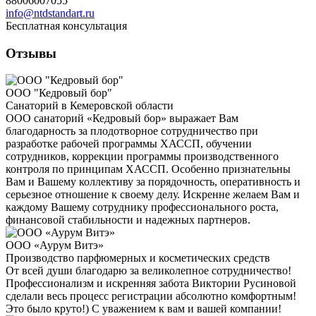
88006007055
info@ntdstandart.ru
Бесплатная консультация
Отзывы
ООО "Кедровый бор"
Санаторий в Кемеровской области
ООО санаторий «Кедровый бор» выражает Вам
благодарность за плодотворное сотрудничество при
разработке рабочей программы ХАССП, обучении
сотрудников, коррекции программы производственного
контроля по принципам ХАССП. Особенно признательны
Вам и Вашему коллективу за порядочность, оперативность и
серьезное отношение к своему делу. Искренне желаем Вам и
каждому Вашему сотруднику профессионального роста,
финансовой стабильности и надежных партнеров.
ООО «Аурум Витэ»
Производство парфюмерных и косметических средств
От всей души благодарю за великолепное сотрудничество!
Профессионализм и искренняя забота Виктории Русиновой
сделали весь процесс регистрации абсолютно комфортным!
Это было круто!) С уважением к вам и вашей компании!