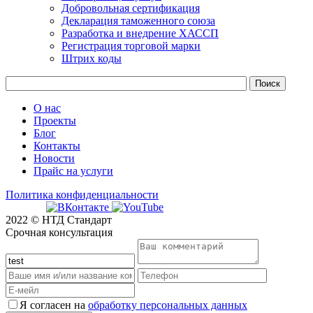
Добровольная сертификация
Декларация таможенного союза
Разработка и внедрение ХАССП
Регистрация торговой марки
Штрих коды
О нас
Проекты
Блог
Контакты
Новости
Прайс на услуги
Политика конфиденциальности
2022 © НТД Стандарт
Срочная консультация
Я согласен на
обработку персональных данных