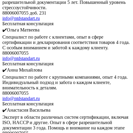
разрешительной документации 5 лет. Повышенный уровень
стрессоустойчивости.
88006007055 доб. 231
info@ntdstandart.ru
Бесплатная консультация
✔️Ольга Матвеева
Специалист по работе с клиентами, опыт в сфере
сертификации и декларирования соответствия товаров 4 года.
С особым вниманием и заботой к каждому клиенту.
88006007055
info@ntdstandart.ru
Бесплатная консультация
✔️Анна Михайлова
Специалист по работе с крупными компаниями, опыт 4 года.
Индивидуальный подход и забота о каждом клиенте,
внимательность к деталям.
88006007055
info@ntdstandart.ru
Бесплатная консультация
✔️Анастасия Васильева
Эксперт в области различных систем сертификации, включая
ISO, HACCP и другие. Опыт в сфере разрешительной
документации 3 года. Помощь и внимание на каждом этапе