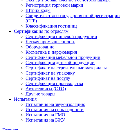
Регистрация торговой марки
Штрих коды
Свидетельство о государственной регистрации
(СГР)
Классификация гостиниц
Сертификация по отраслям
Сертификация пищевой продукции
Легкая промышленность
Оборудование
Косметика и парфюмерия
Сертификация мебельной продукции
Сертификация детской продукции
Сертификат на строительные материалы
Сертификат на упаковку
Сертификат на посуду
Сертификация производства
Автосервисы (СТО)
Другие товары
Испытания
Испытания на звукоизоляцию
Испытания на срок годности
Испытания на ГМО
Испытания на БЖУ
Главная