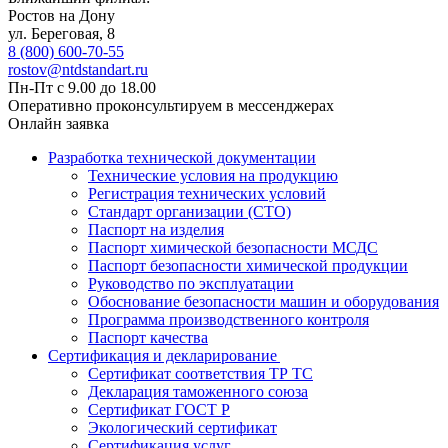
Ростов на Дону
ул. ​Береговая, 8
8 (800) 600-70-55
rostov@ntdstandart.ru
Пн-Пт с 9.00 до 18.00
Оперативно проконсультируем в мессенджерах
Онлайн заявка
Разработка технической документации
Технические условия на продукцию
Регистрация технических условий
Стандарт организации (СТО)
Паспорт на изделия
Паспорт химической безопасности МСДС
Паспорт безопасности химической продукции
Руководство по эксплуатации
Обоснование безопасности машин и оборудования
Программа производственного контроля
Паспорт качества
Сертификация и декларирование
Сертификат соответствия ТР ТС
Декларация таможенного союза
Сертификат ГОСТ Р
Экологический сертификат
Сертификация услуг